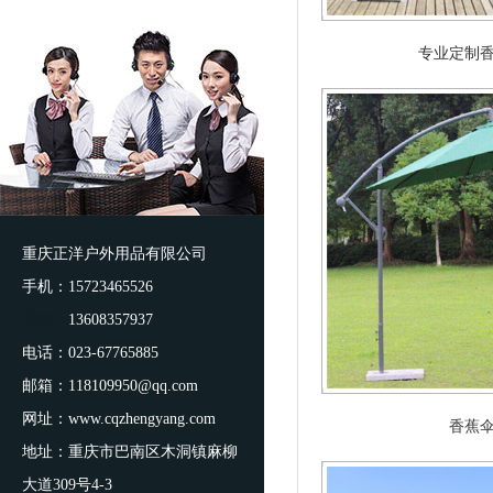
专业定制
重庆正洋户外用品有限公司
手机：15723465526
手机：
13608357937
电话：023-67765885
邮箱：118109950@qq.com
网址：www.cqzhengyang.com
香蕉
地址：重庆市巴南区木洞镇麻柳
大道309号4-3