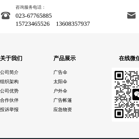
咨询服务电话：
023-67765885
15723465526 13608357937
关于我们
产品展示
在线微
公司简介
广告伞
组织架构
太阳伞
公司优势
户外伞
合作伙伴
广告帐篷
投诉举报
应急物资