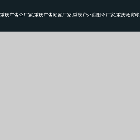
重庆广告伞厂家,重庆广告帐篷厂家,重庆户外遮阳伞厂家,重庆救灾帐