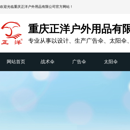
欢迎光临
重庆正洋户外用品有限公司
官方网站！
重庆正洋户外用品有
专业从事以设计、生产广告伞、太阳伞
网站首页
战术伞
广告伞
太阳伞